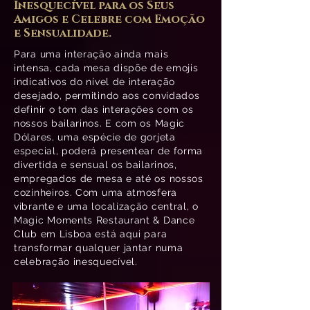
Inesquecível para os Seus
Amigos e Celebre com Emoção
e Sensualidade.
Para uma interação ainda mais
intensa, cada mesa dispõe de emojis
indicativos do nível de interação
desejado, permitindo aos convidados
definir o tom das interações com os
nossos bailarinos. E com os Magic
Dólares, uma espécie de gorjeta
especial, poderá presentear de forma
divertida e sensual os bailarinos,
empregados de mesa e até os nossos
cozinheiros. Com uma atmosfera
vibrante e uma localização central, o
Magic Moments Restaurant & Dance
Club em Lisboa está aqui para
transformar qualquer jantar numa
celebração inesquecível.