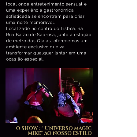
local onde entretenimento sensual e
uma experiência gastronómica
sofisticada se encontram para criar
uma noite memorável.
Localizado no centro de Lisboa, na
Rua Barão de Sabrosa, junto à estação
de metro das Olaias, oferecemos um
ambiente exclusivo que vai
transformar qualquer jantar em uma
ocasião especial.
O SHOW : " UNIVERSO MAGIC
MIKE" AO NOSSO ESTILO