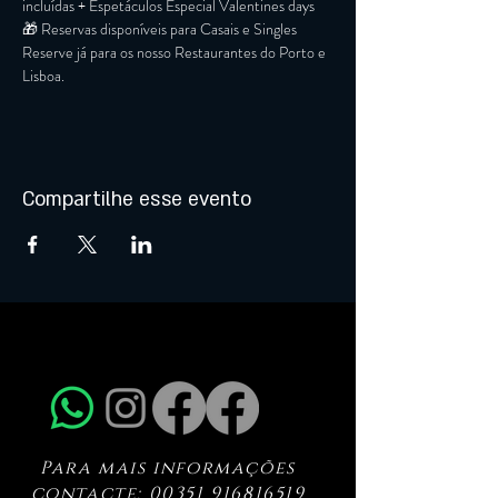
incluídas + Espetáculos Especial Valentines days

🎁 Reservas disponíveis para Casais e Singles
Reserve já para os nosso Restaurantes do Porto e 
Lisboa.
Compartilhe esse evento
Para mais informações
contacte:
00351 916816519