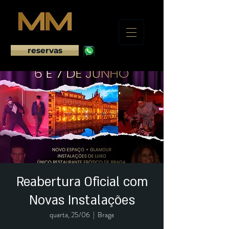
reservas
Reabertura Oficial com
Novas Instalações
quarta, 25/06
  |  
Braga