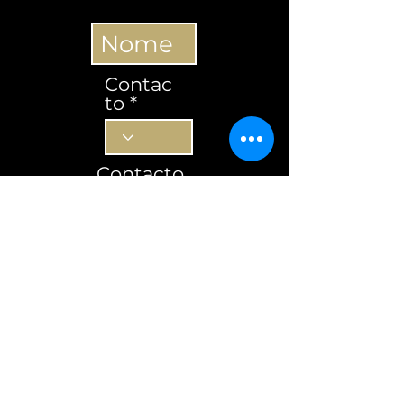
Contac
to
Contacto
Subscrever