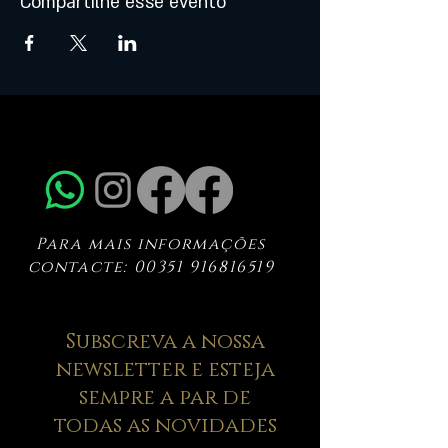
Compartilhe esse evento
Para mais informações
contacte:
00351 916816519
Subscreva a nossa
newsletter e esteja
sempre a par de
todas as novidades