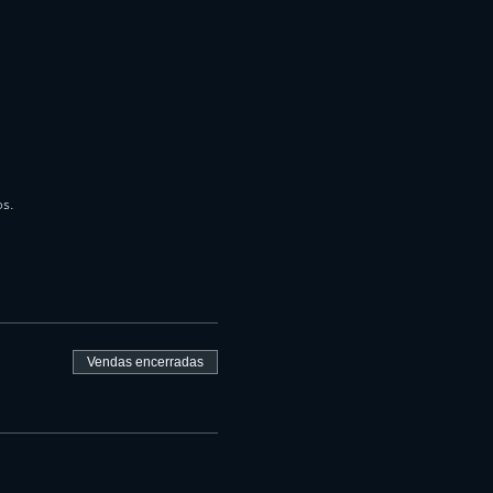
os.
Vendas encerradas