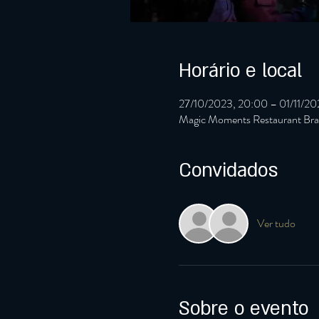
Horário e local
27/10/2023, 20:00 – 01/11/20
Magic Moments Restaurant Brag
Convidados
Ver tudo
Sobre o evento