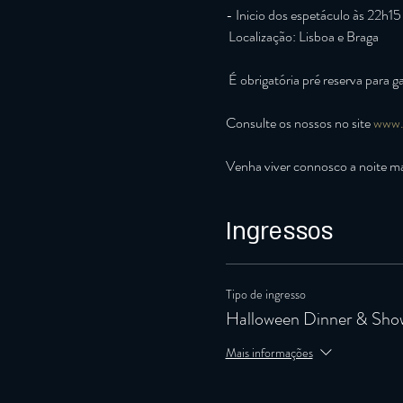
- Inicio dos espetáculo às 22h15

 Localização: Lisboa e Braga

 É obrigatória pré reserva para garantir o seu lugar

Consulte os nossos no site 
www.
Venha viver connosco a noite ma
Ingressos
Tipo de ingresso
Halloween Dinner & Sho
Mais informações