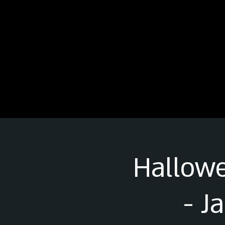
Hallowe
- J