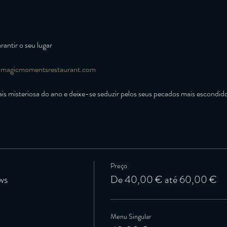
magicmomentsrestaurant.com
is misteriosa do ano e deixe-se seduzir pelos seus pecados mais escondid
Preço
ws
De 40,00 € até 60,00 €
Menu Singular