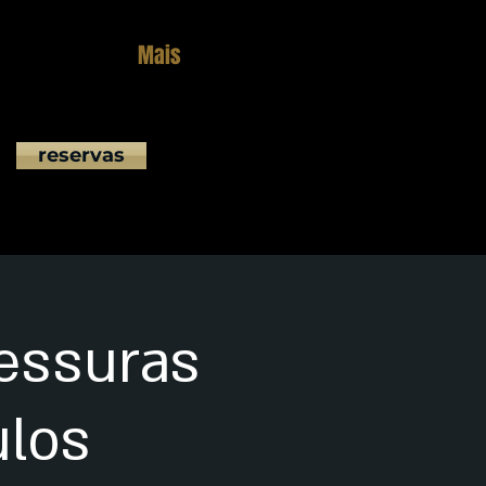
Mais
reservas
vessuras
ulos