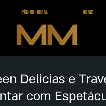
PÁGINA INICIAL
HOME
en Delicias e Tra
antar com Espetác