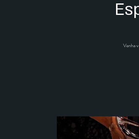
Esp
Venha vi