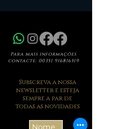
Para mais informações
contacte:
00351 916816519
Subscreva a nossa
newsletter e esteja
sempre a par de
todas as novidades