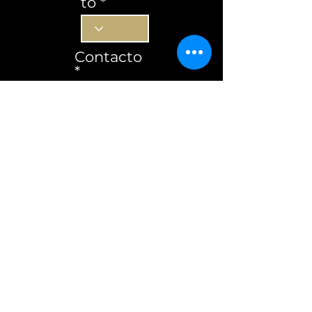
to
Contacto
Subscrever