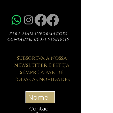
Para mais informações
contacte:
00351 916816519
Subscreva a nossa
newsletter e esteja
sempre a par de
todas as novidades
Contac